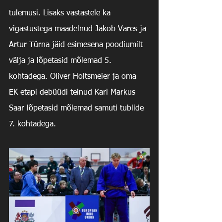
tulemusi. Lisaks vastastele ka 
vigastustega maadelnud Jakob Vares ja 
Artur Türna jäid esimesena poodiumilt 
välja ja lõpetasid mõlemad 5. 
kohtadega. Oliver Holtsmeier ja oma 
EK etapi debüüdi teinud Karl Markus 
Saar lõpetasid mõlemad samuti tublide 
7. kohtadega.