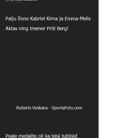
Teenused
Palju õnne Kabriel Kirna ja Emma-Melis 
Aktas ning treener Priit Berg! 
Roberts Voskans - SportaFoto.com
Peale medalite oli ka teisi tublisid 