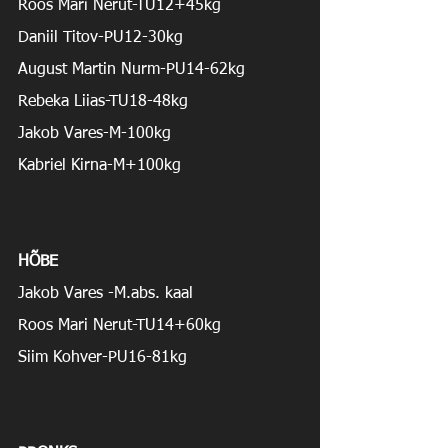
Roos Mari Nerut-TU12+45kg
Daniil Titov-PU12-30kg
August Martin Nurm-PU14-62kg
Rebeka Liias-TU18-48kg
Jakob Vares-M-100kg
Kabriel Kirna-M+100kg
HÕBE
Jakob Vares -M.abs. kaal
Roos Mari Nerut-TU14+60kg
Siim Kohver-PU16-81kg