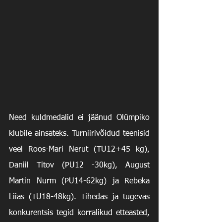
Need kuldmedalid ei jäänud Olümpiko 
klubile ainsateks. Turniirivõidud teenisid 
veel Roos-Mari Nerut (TU12+45 kg), 
Daniil Titov (PU12 -30kg), August 
Martin Nurm (PU14-62kg) ja Rebeka 
Liias (TU18-48kg). Tihedas ja tugevas 
konkurentsis tegid korralikud etteasted, 