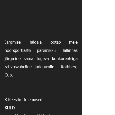
Järgmisel nädalal ootab meie 
noorsportlaste paremikku Tallinnas 
järgmine sama tugeva konkurentsiga 
rahvusvaheline judoturniir - Rothberg 
Cup.
K.Keeraku tulemused:
KULD