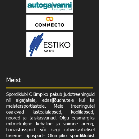
Meist
Spordiklubi Olümpiko pakub judotreeninguid
nii algajatele, edasijõudnutele kui ka
meistersportlastele. Meie treeningutel
osalevad lasteaialapsed, koolilapsed,
noored ja täiskasvanud. Olgu eesmärgiks
mitmekülgne kehaline ja vaimne areng,
harrastussport või isegi rahvusvahelisel
tasemel tippsport- Olümpiko spordiklubist