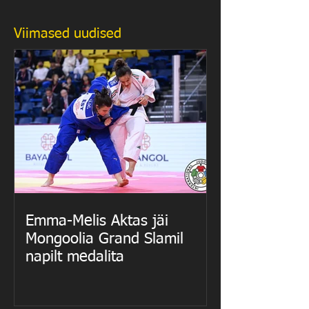
Viimased uudised
Emma-Melis Aktas jäi
Mongoolia Grand Slamil
napilt medalita