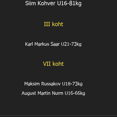
Siim Kohver U16-81kg
III koht
Karl Markus Saar U21-73kg
VII koht
Maksim Russakov U18-73kg
August Martin Nurm U16-66kg