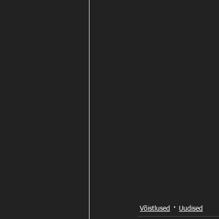
Võistlused
Uudised