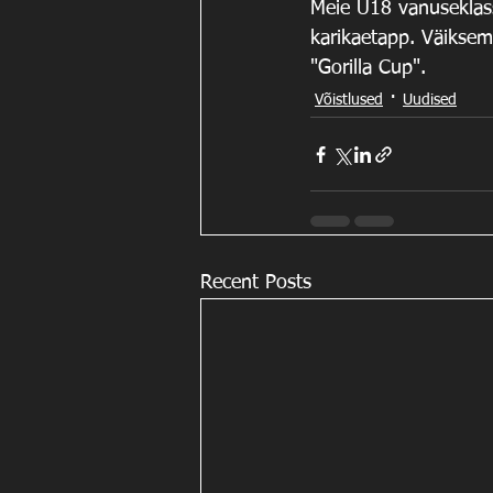
Meie U18 vanuseklas
karikaetapp. Väiksem
"Gorilla Cup". 
Võistlused
Uudised
Recent Posts