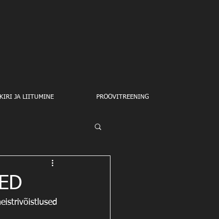
IRI JA LIITUMINE
PROOVITREENING
SED
eistrivõistlused 