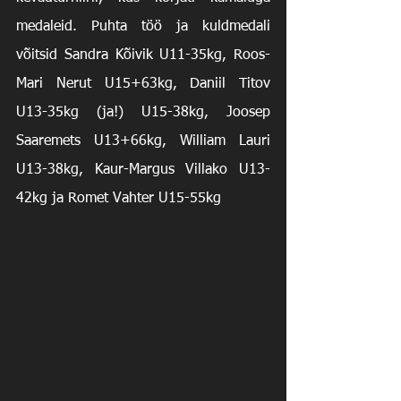
medaleid. Puhta töö ja kuldmedali 
võitsid Sandra Kõivik U11-35kg, Roos-
Mari Nerut U15+63kg, Daniil Titov 
U13-35kg (ja!) U15-38kg, Joosep 
Saaremets U13+66kg, William Lauri 
U13-38kg, Kaur-Margus Villako U13-
42kg ja Romet Vahter U15-55kg